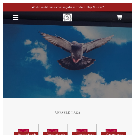
Zum
-> Bei Artikelsuche Eingabe mit Stern: Bsp. Muster*
Hauptinhalt
springen
VERSELE-LAGA
Versand nach
Versand nach
Versand nach
Versand nach