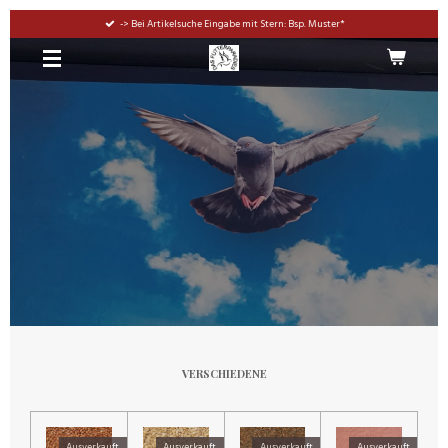
Zum
-> Bei Artikelsuche Eingabe mit Stern: Bsp. Muster*
Hauptinhalt
springen
VERSCHIEDENE
Ausverkauft
Ausverkauft
Ausverkauft
Ausverkauft