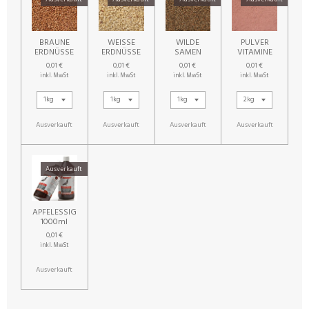
BRAUNE
WEISSE
WILDE
PULVER
ERDNÜSSE
ERDNÜSSE
SAMEN
VITAMINE
0,01 €
0,01 €
0,01 €
0,01 €
inkl. MwSt
inkl. MwSt
inkl. MwSt
inkl. MwSt
Ausverkauft
Ausverkauft
Ausverkauft
Ausverkauft
Ausverkauft
APFELESSIG
1000ml
0,01 €
inkl. MwSt
Ausverkauft