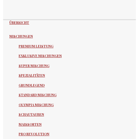
ÜBERSICHT
MISCHUNGEN
PREMIUM LEISTUNG
EXKLUSIVE MISCHUNGEN
SUPER MISCHUNG
SPEZIALITÄTEN
GRUNDLEGEND
STANDARD MISCHUNG
OLYMPIA MISCHUNG
SCHAUTAUBEN
MAISSORTEN
PRO REVOLUTION