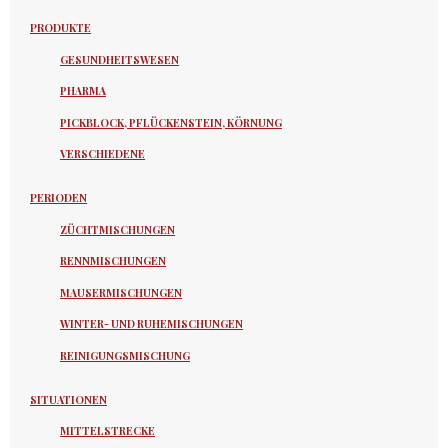
PRODUKTE
GESUNDHEITSWESEN
PHARMA
PICKBLOCK, PFLÜCKENSTEIN, KÖRNUNG
VERSCHIEDENE
PERIODEN
ZÜCHTMISCHUNGEN
RENNMISCHUNGEN
MAUSERMISCHUNGEN
WINTER- UND RUHEMISCHUNGEN
REINIGUNGSMISCHUNG
SITUATIONEN
MITTELSTRECKE