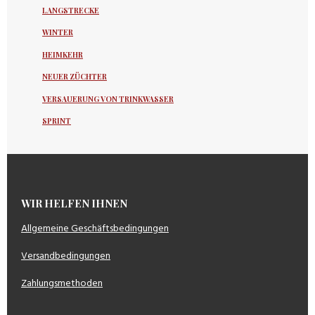
LANGSTRECKE
WINTER
HEIMKEHR
NEUER ZÜCHTER
VERSAUERUNG VON TRINKWASSER
SPRINT
WIR HELFEN IHNEN
Allgemeine Geschäftsbedingungen
Versandbedingungen
Zahlungsmethoden