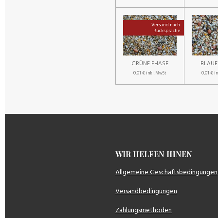
Versand nach
Rücksprache
GRÜNE PHASE
BLAUE
0,01 €
0,01 €
inkl. MwSt
i
WIR HELFEN IH
Allgemeine Geschäftsbedingungen
Versandbedingungen
Zahlungsmethoden