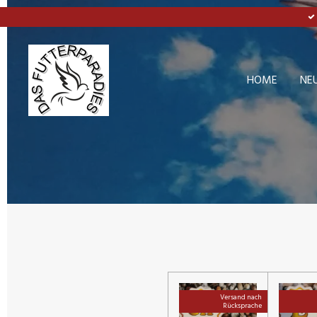
Zum
Hauptinhalt
springen
HOME
NE
Versand nach
Rücksprache