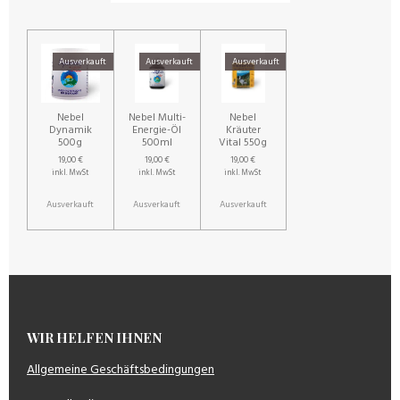
Ausverkauft
Ausverkauft
Ausverkauft
Nebel
Nebel Multi-
Nebel
Dynamik
Energie-Öl
Kräuter
500g
500ml
Vital 550g
19,00 €
19,00 €
19,00 €
inkl. MwSt
inkl. MwSt
inkl. MwSt
Ausverkauft
Ausverkauft
Ausverkauft
WIR HELFEN IHNEN
Allgemeine Geschäftsbedingungen