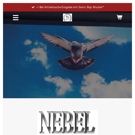
Zum
-> Bei Artikelsuche Eingabe mit Stern: Bsp. Muster*
Hauptinhalt
springen