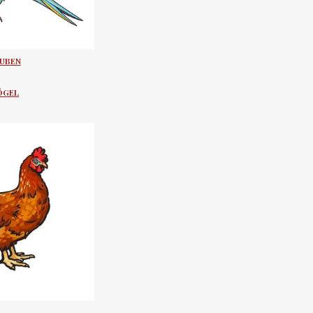
UBEN
ÖGEL