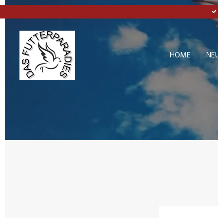
Zum
Hauptinhalt
springen
HOME
NE