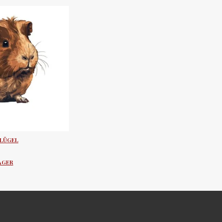
LÜGEL
AGER