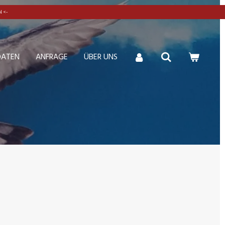
 <-
DATEN
ANFRAGE
ÜBER UNS