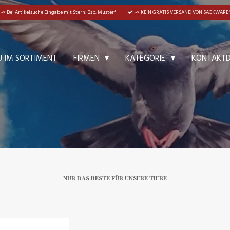
-> Bei Artikelsuche Eingabe mit Stern: Bsp. Muster*
-> KEIN GRATIS VERSAND VON SACKWAREN
U IM SORTIMENT
KONTAKT
FIRMEN
KATEGORIE
NUR DAS BESTE FÜR UNSERE TIERE