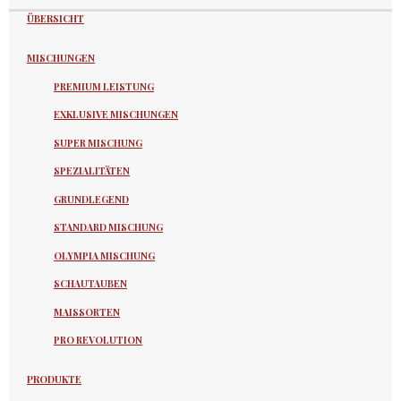
ÜBERSICHT
MISCHUNGEN
PREMIUM LEISTUNG
EXKLUSIVE MISCHUNGEN
SUPER MISCHUNG
SPEZIALITÄTEN
GRUNDLEGEND
STANDARD MISCHUNG
OLYMPIA MISCHUNG
SCHAUTAUBEN
MAISSORTEN
PRO REVOLUTION
PRODUKTE