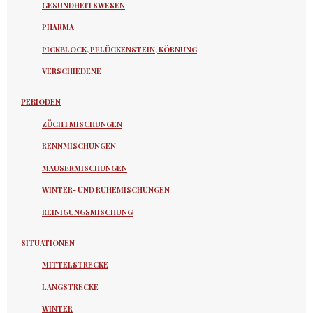
GESUNDHEITSWESEN
PHARMA
PICKBLOCK, PFLÜCKENSTEIN, KÖRNUNG
VERSCHIEDENE
PERIODEN
ZÜCHTMISCHUNGEN
RENNMISCHUNGEN
MAUSERMISCHUNGEN
WINTER- UND RUHEMISCHUNGEN
REINIGUNGSMISCHUNG
SITUATIONEN
MITTELSTRECKE
LANGSTRECKE
WINTER