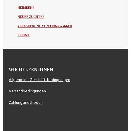
HEIMKEHR
NEUER ZÜCHTER
VERSAUERUNG VON TRINKWASSER
SPRINT
WIR HELFEN IHNEN
Allgemeine Geschäftsbedingungen
Versandbedingungen
Zahlungsmethoden