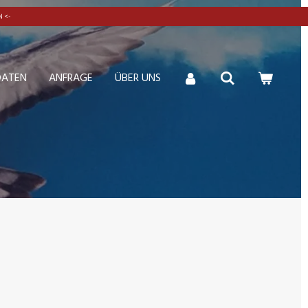
 <-
DATEN
ANFRAGE
ÜBER UNS