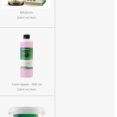
Blitzform
20,90 €
inkl. MwSt
Carni-Speed – 500 ml
23,90 €
inkl. MwSt