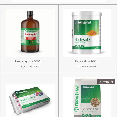
Taubengold – 1000 ml
Badesalz – 800 g
19,90 €
11,90 €
inkl. MwSt
inkl. MwSt
Ausverkauft