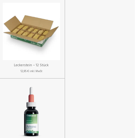
Leckerstein – 12 Stück
12,95 €
inkl. MwSt