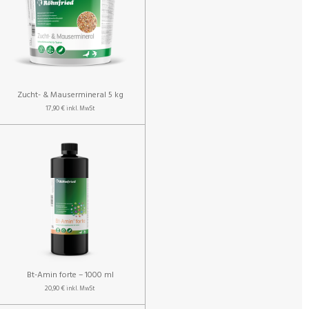
Zucht- & Mausermineral 5 kg
17,90 €
inkl. MwSt
Bt-Amin forte – 1000 ml
20,90 €
inkl. MwSt