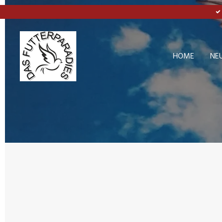
Zum
Hauptinhalt
springen
HOME
NE