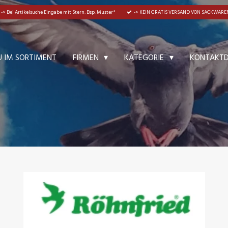
-> Bei Artikelsuche Eingabe mit Stern: Bsp. Muster*
-> KEIN GRATIS VERSAND VON SACKWAREN
U IM SORTIMENT
KONTAKT
FIRMEN
KATEGORIE