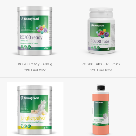
RO 200 ready – 600 g
RO 200 Tabs – 125 Stück
19,90 €
12,95 €
inkl. MwSt
inkl. MwSt