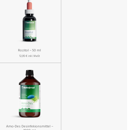
Rozitol – 50 ml
12,95 €
inkl. MwSt
Amo-Des Desinfekionsmittel –