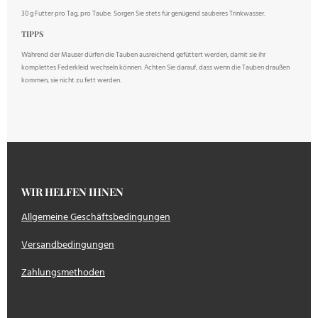
30 g Futter pro Tag, pro Taube. Sorgen Sie stets für genügend sauberes Trinkwasser.
TIPPS
Während der Mauser dürfen die Tauben ausreichend gefüttert werden, damit sie ihr
komplettes Federkleid wechseln können. Achten Sie darauf, dass wenn die Tauben draußen
kommen, sie nicht zu fett werden.
WIR HELFEN IHNEN
Allgemeine Geschäftsbedingungen
Versandbedingungen
Zahlungsmethoden