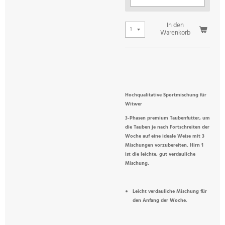
In den
Warenkorb
Hochqualitative Sportmischung für
Witwer
3-Phasen premium Taubenfutter, um
die Tauben je nach Fortschreiten der
Woche auf eine ideale Weise mit 3
Mischungen vorzubereiten. Hirn 1
ist die leichte, gut verdauliche
Mischung.
Leicht verdauliche Mischung für
den Anfang der Woche.