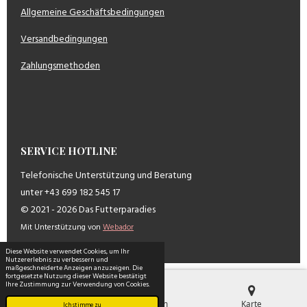
Allgemeine Geschäftsbedingungen
Versandbedingungen
Zahlungsmethoden
SERVICE HOTLINE
Telefonische Unterstützung und Beratung
unter +43 699 182 545 17
© 2021 - 2026 Das Futterparadies
Mit Unterstützung von
Webador
Diese Website verwendet Cookies, um Ihr
Nutzererlebnis zu verbessern und
maßgeschneiderte Anzeigen anzuzeigen. Die
fortgesetzte Nutzung dieser Website bestätigt
Ihre Zustimmung zur Verwendung von Cookies.
E-Mail
Telefon
Karte
Ich stimme zu