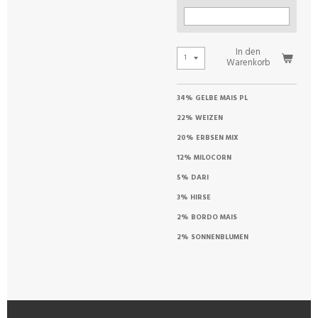
In den
Warenkorb
34% GELBE MAIS PL
22% WEIZEN
20% ERBSEN MIX
12% MILOCORN
5% DARI
3% HIRSE
2% BORDO MAIS
2% SONNENBLUMEN