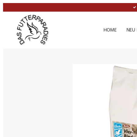
Zum
Hauptinhalt
springen
HOME
NEU 