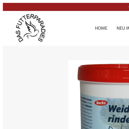
Zum
Hauptinhalt
springen
HOME
NEU I