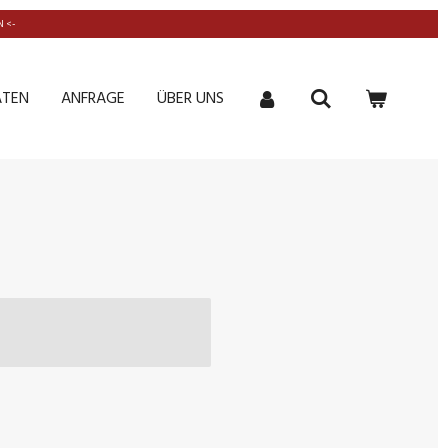
 <-
ATEN
ANFRAGE
ÜBER UNS