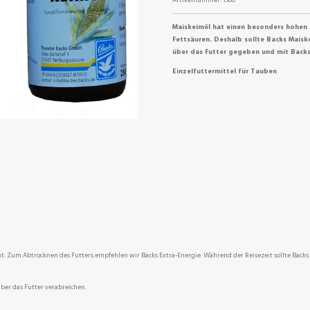
Maiskeimöl hat einen besonders hohen A
Fettsäuren. Deshalb sollte Backs Mais
über das Futter gegeben und mit Backs
Einzelfuttermittel für Tauben
t. Zum Abtrocknen des Futters empfehlen wir Backs Extra-Energie. Während der Reisezeit sollte Back
über das Futter verabreichen.