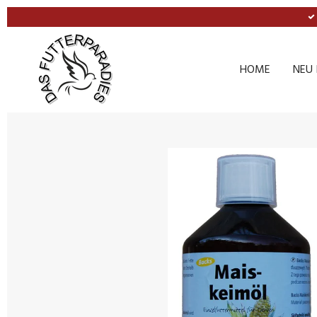
Zum
Hauptinhalt
springen
HOME
NEU 