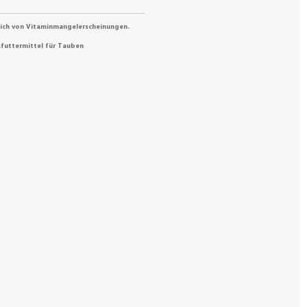
eich von Vitaminmangelerscheinungen.
futtermittel für Tauben