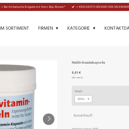
-> Bei Artikelsuche Eingabe mit Stern: Bsp. Muster*
-> KEIN GRATIS VERSAND VON SACKWAREN
IM SORTIMENT
KONTAKTD
FIRMEN
KATEGORIE
Multivitaminkapseln
0,01 €
inkl. MwSt
Inhalt
Ausverkauft
Artikelnummer:
1443