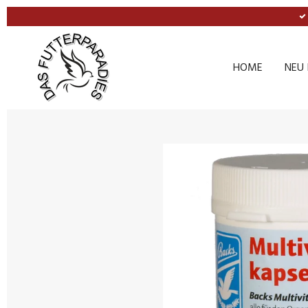
Zum
Hauptinhalt
springen
HOME
NEU 