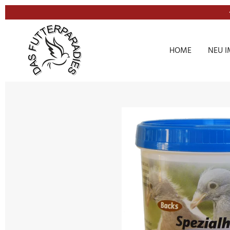
Zum
Hauptinhalt
springen
HOME
NEU I