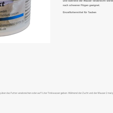
und während der Mauser verabreicht werden
nach schweren Flügen geeignet.
Einzelfuttermittel für Tauben
Tag über das Futter verabreichen oder auf 1 Liter Trinkwasser geben. Während der Zucht und der Mauser 2 ma