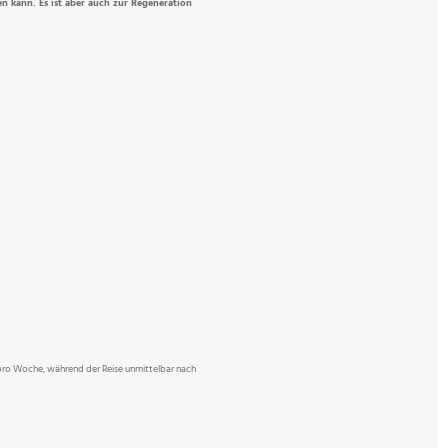
 kann. Es ist aber auch zur Regeneration
l pro Woche, während der Reise unmittelbar nach