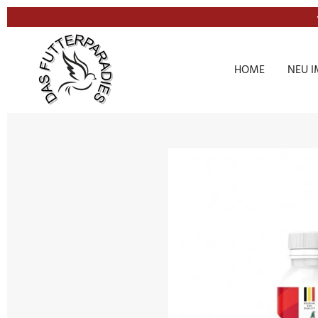
Zum
Hauptinhalt
springen
HOME
NEU I