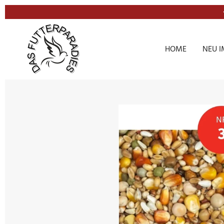
Zum
Hauptinhalt
springen
HOME
NEU I