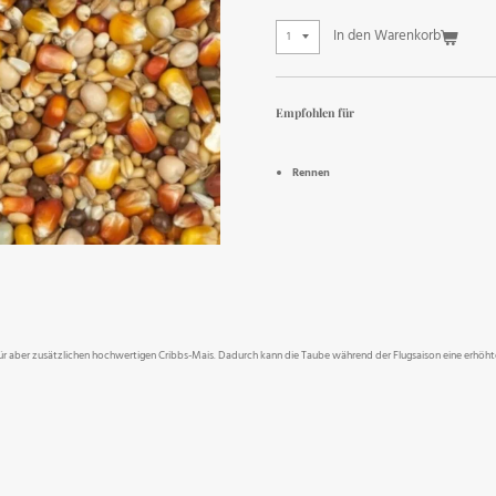
In den Warenkorb
Empfohlen für
Rennen
für aber zusätzlichen hochwertigen Cribbs-Mais. Dadurch kann die Taube während der Flugsaison eine erhöh