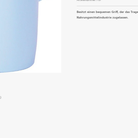
Besitzt einen bequemen Griff, der das Trage
Nahrungsmittelindustrie zugelassen.
)