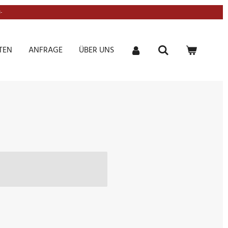
-
TEN
ANFRAGE
ÜBER UNS