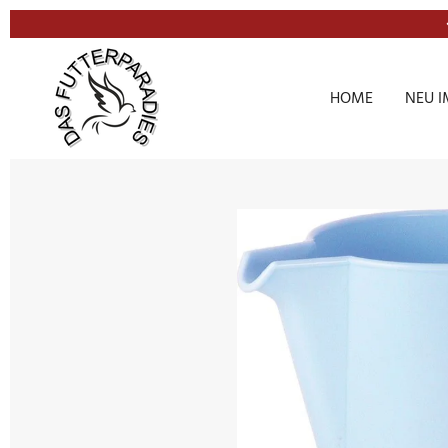
Zum
Hauptinhalt
springen
HOME
NEU I