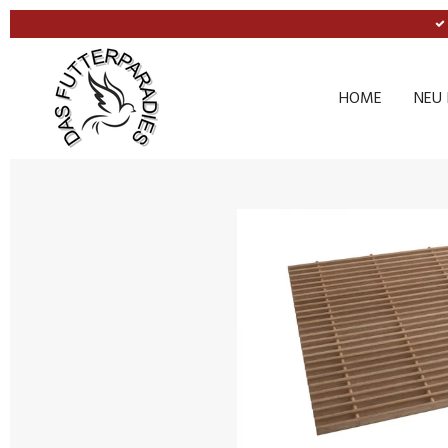
Zum
Hauptinhalt
springen
HOME
NEU 