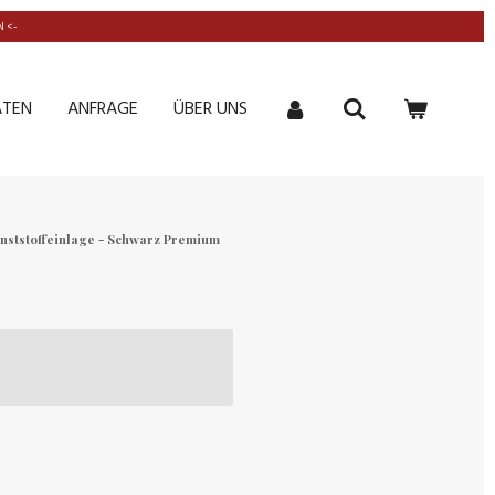
 <-
ATEN
ANFRAGE
ÜBER UNS
nststoffeinlage - Schwarz Premium