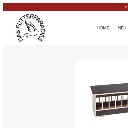
Zum
Hauptinhalt
springen
HOME
NEU 