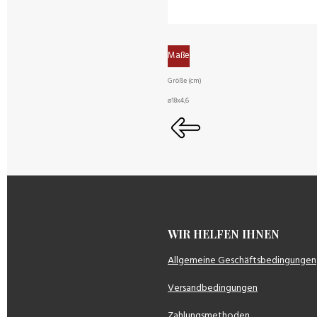
Maße
Größe (cm)
ø18x4,6
WIR HELFEN IH
Allgemeine Geschäftsbedingungen
Versandbedingungen
Zahlungsmethoden