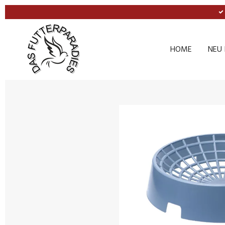
Zum
Hauptinhalt
springen
HOME
NEU 