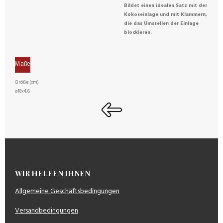
Bildet einen idealen Satz mit der
Kokoseinlage und mit Klammern,
die das Umstellen der Einlage
blockieren.
Maße
Größe (cm)
ø18x4,6
WIR HELFEN IHNEN
Allgemeine Geschäftsbedingungen
Versandbedingungen