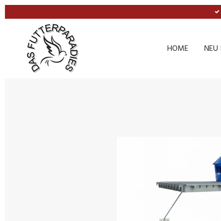
Zum
Hauptinhalt
springen
HOME
NEU 