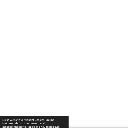
Diese Website verwendet Cookies, um Ihr
Nutzererlebnis zu verbessern und
maßgeschneiderte Anzeigen anzuzeigen. Die