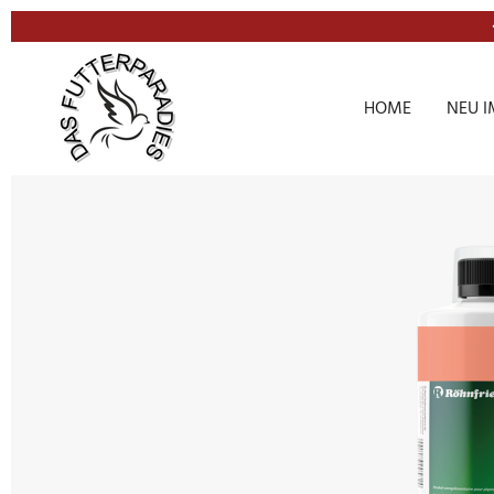
Zum
Hauptinhalt
springen
HOME
NEU I