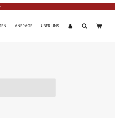
-
TEN
ANFRAGE
ÜBER UNS