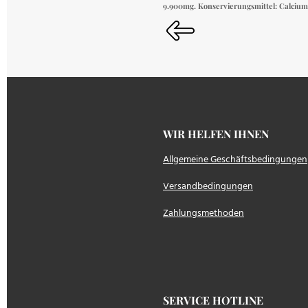
9.900mg.
Konservierungsmittel:
Calcium
WIR HELFEN IH
Allgemeine Geschäftsbedingungen
Versandbedingungen
Zahlungsmethoden
SERVICE HOTLINE