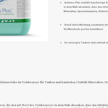
Avidress Plus enthält kurzkettige S
in dem Maß absenken, dass das Infek
Mineralien, Spurenelemente, Kräute
Durch diese Mischung zusammen mit 
Stoffwechsels positiv beeinflusst
So versorgte Tauben sind einfach v
ektionsrisiko im Trinkwasser für Tauben und Kaninchen | Enthält Mineralien, O
uren, die den pH-Wert des Trinkwassers in dem Maß absenken, dass das Infekti