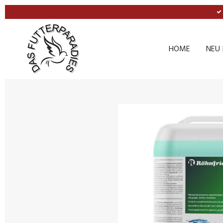
Zum
Hauptinhalt
springen
HOME
NEU 