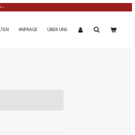
 <-
ATEN
ANFRAGE
ÜBER UNS