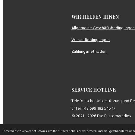
WIR HELFEN IH
Allgemeine Geschäftsbedingungen
Versandbedingungen
Zahlungsmethoden
SERVICE HOTLINE
Telefonische Unterstützung und B
unter +43 699 182 545 17
© 2021 - 2026 Das Futterparadies
Diese Website verwendet Cookies, um Ihr Nutzererlebnis zu verbessern und maßgeschneiderte Anz