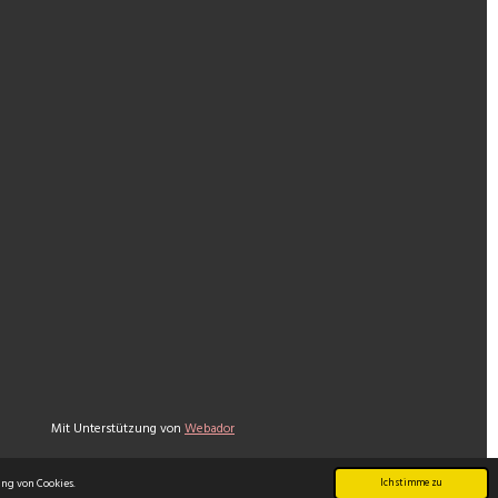
Mit Unterstützung von
Webador
ng von Cookies.
Ich stimme zu