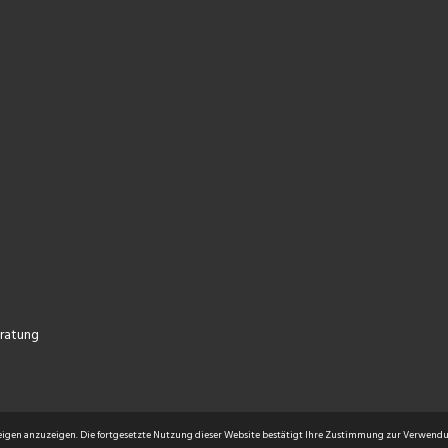
NEN
eratung
eigen anzuzeigen. Die fortgesetzte Nutzung dieser Website bestätigt Ihre Zustimmung zur Verwendu