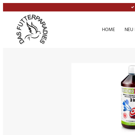
Zum
Hauptinhalt
springen
HOME
NEU 