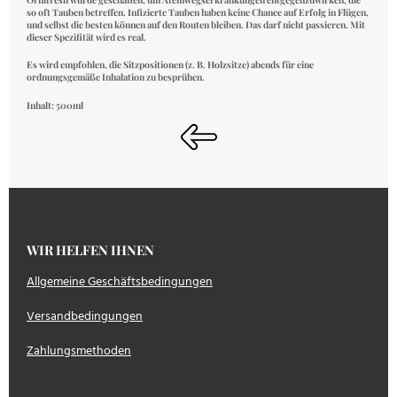
so oft Tauben betreffen. Infizierte Tauben haben keine Chance auf Erfolg in Flügen,
und selbst die besten können auf den Routen bleiben. Das darf nicht passieren. Mit
dieser Spezifität wird es real.
Es wird empfohlen, die Sitzpositionen (z. B. Holzsitze) abends für eine
ordnungsgemäße Inhalation zu besprühen.
Inhalt: 500ml
WIR HELFEN IHNEN
Allgemeine Geschäftsbedingungen
Versandbedingungen
Zahlungsmethoden