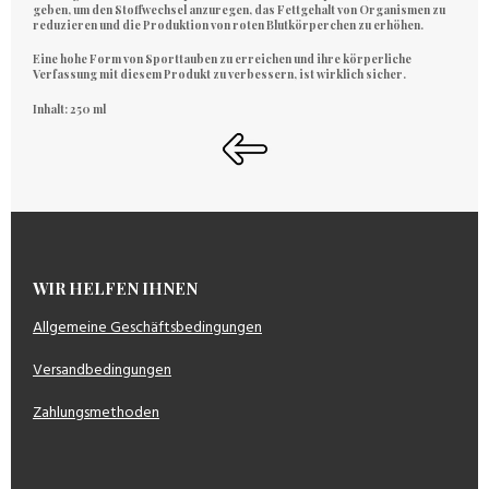
geben, um den Stoffwechsel anzuregen, das Fettgehalt von Organismen zu
reduzieren und die Produktion von roten Blutkörperchen zu erhöhen.
Eine hohe Form von Sporttauben zu erreichen und ihre körperliche
Verfassung mit diesem Produkt zu verbessern, ist wirklich sicher.
Inhalt: 250 ml
WIR HELFEN IHNEN
Allgemeine Geschäftsbedingungen
Versandbedingungen
Zahlungsmethoden