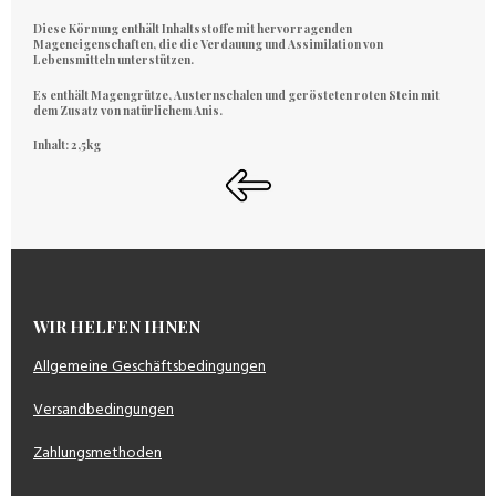
Diese Körnung enthält Inhaltsstoffe mit hervorragenden
Mageneigenschaften, die die Verdauung und Assimilation von
Lebensmitteln unterstützen.
Es enthält Magengrütze, Austernschalen und gerösteten roten Stein mit
dem Zusatz von natürlichem Anis.
Inhalt: 2,5kg
WIR HELFEN IHNEN
Allgemeine Geschäftsbedingungen
Versandbedingungen
Zahlungsmethoden