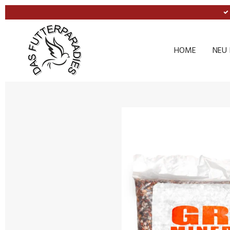
Zum
Hauptinhalt
springen
HOME
NEU 