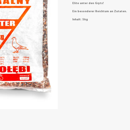
Elite unter den Gryts!
Ein besonderer Reichtum an Zutaten.
Inhalt: 5kg