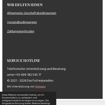
WIR HELFEN IHNEN
Allgemeine Geschäftsbedingungen
Versandbedingungen
Zahlungsmethoden
SERVICE HOTLINE
Telefonische Unterstützung und Beratung
unter +43 699 182 545 17
© 2021 - 2026 Das Futterparadies
Mit Unterstützung von
Webador
Diese Website verwendet Cookies, um Ihr
Nutzererlebnis zu verbessern und
maßgeschneiderte Anzeigen anzuzeigen. Die
fortgesetzte Nutzung dieser Website bestätigt