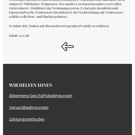
einigen D-Milchsäure-Präparaten. Das macht es zu einem besonders wertvollen
Futtersäuerer. Stabilisiert das Verdauungssystem. Es hat gute desinfizierende
Eigenschaften für Trinkwasser (desinfiziert). Bei Verabreichung mit Trinkwasser
erhöht es die Brut- und Fluchtergebnisse.
Es lohnt sich, Tauben mit diesem hervorragenden Produkt zu schützen.
Inhalt: 500 ml
WIR HELFEN IHNEN
Allgemeine Geschäftsbedingungen
Versandbedingungen
Zahlungsmethoden