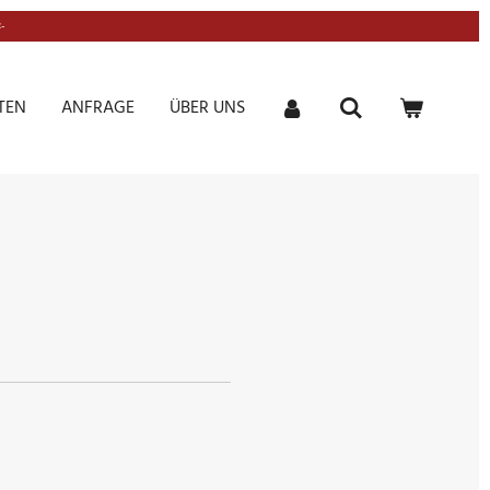
-
TEN
ANFRAGE
ÜBER UNS