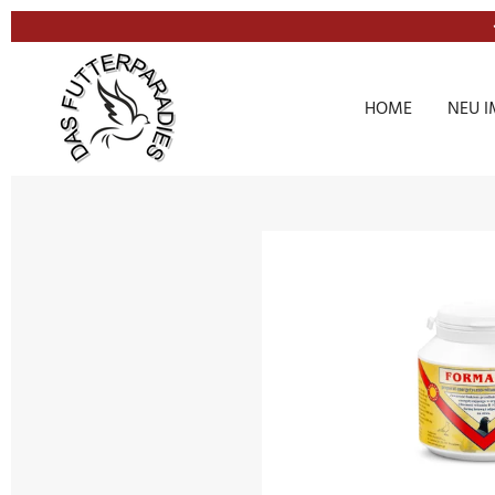
Zum
Hauptinhalt
springen
HOME
NEU I