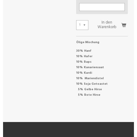
In den
Warenkorb
Ölige Mischung
30% Hanf
10% Hafer
10% Raps
10% Kanariensaat
10% Kardi
10% Mariendistel
10% Soja Getoastet
5% Gelbe Hirse
5% Rote Hirse