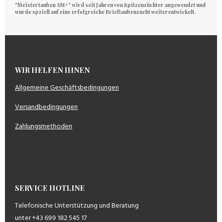
"Meistertauben AM+" wird seit Jahren von Spitzenzüchter angewendet und
wurde spziell auf eine erfolgreiche Brieftaubenzucht weiterentwickelt.
WIR HELFEN IHNEN
Allgemeine Geschäftsbedingungen
Versandbedingungen
Zahlungsmethoden
SERVICE HOTLINE
Telefonische Unterstützung und Beratung
unter +43 699 182 545 17