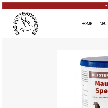
Zum
Hauptinhalt
springen
HOME
NEU 