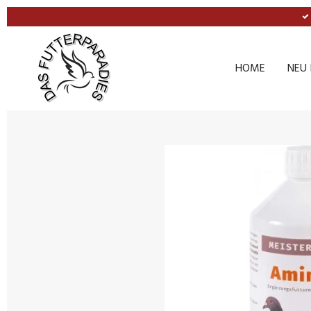
Zum
Hauptinhalt
springen
HOME
NEU 