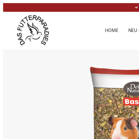
Zum
Hauptinhalt
springen
HOME
NEU 