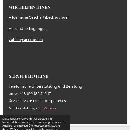
WIR HELFEN IHNEN
Allgemeine Geschäftsbedingungen
Versandbedingungen
Zahlungsmethoden
SERVICE HOTLINE
Telefonische Unterstützung und Beratung
unter +43 699 182 545 17
© 2021 - 2026 Das Futterparadies
Mit Unterstützung von
Webador
Diese Website verwendet Cookies, um Ihr
Nutzererlebnis zu verbessern und maßgeschneiderte
Anzeigen anzuzeigen. Die fortgesetzte Nutzung
dieser Website bestätigt Ihre Zustimmung zur