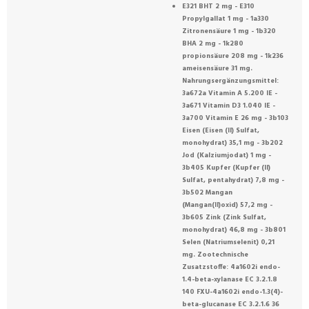
E321 BHT 2 mg - E310
Propylgallat 1 mg - 1a330
Zitronensäure 1 mg - 1b320
BHA 2 mg - 1k280
propionsäure 208 mg - 1k236
ameisensäure 31 mg.
Nahrungsergänzungsmittel:
3a672a Vitamin A 5.200 IE -
3a671 Vitamin D3 1.040 IE -
3a700 Vitamin E 26 mg - 3b103
Eisen (Eisen (II) Sulfat,
monohydrat) 35,1 mg - 3b202
Jod (Kalziumjodat) 1 mg -
3b405 Kupfer (Kupfer (II)
Sulfat, pentahydrat) 7,8 mg -
3b502 Mangan
(Mangan(II)oxid) 57,2 mg -
3b605 Zink (Zink Sulfat,
monohydrat) 46,8 mg - 3b801
Selen (Natriumselenit) 0,21
mg. Zootechnische
Zusatzstoffe: 4a1602i endo-
1.4-beta-xylanase EC 3.2.1.8
140 FXU-4a1602i endo-1.3(4)-
beta-glucanase EC 3.2.1.6 36