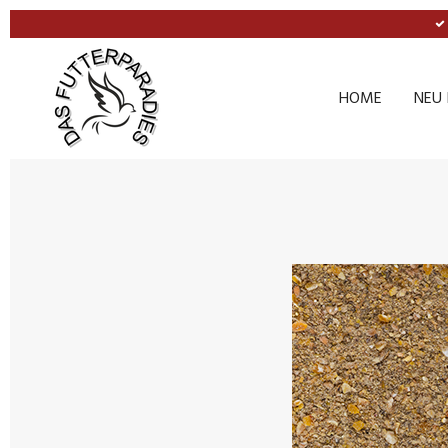
Zum
Hauptinhalt
springen
HOME
NEU 