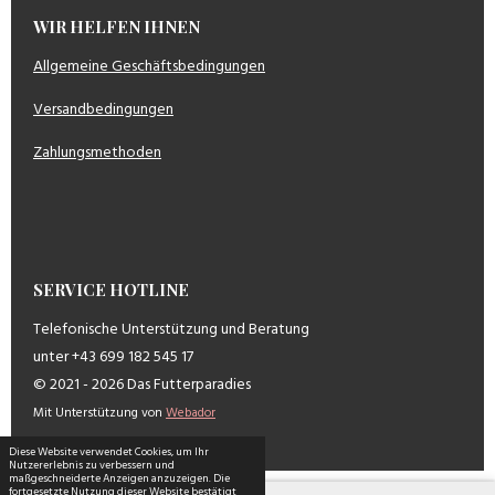
WIR HELFEN IHNEN
Allgemeine Geschäftsbedingungen
Versandbedingungen
Zahlungsmethoden
SERVICE HOTLINE
Telefonische Unterstützung und Beratung
unter +43 699 182 545 17
© 2021 - 2026 Das Futterparadies
Mit Unterstützung von
Webador
Diese Website verwendet Cookies, um Ihr
Nutzererlebnis zu verbessern und
maßgeschneiderte Anzeigen anzuzeigen. Die
fortgesetzte Nutzung dieser Website bestätigt