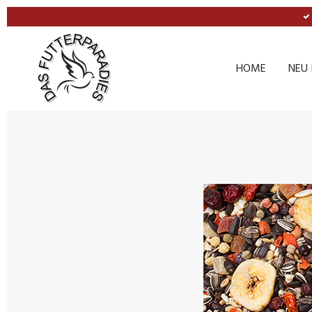
Zum
Hauptinhalt
springen
HOME
NEU 