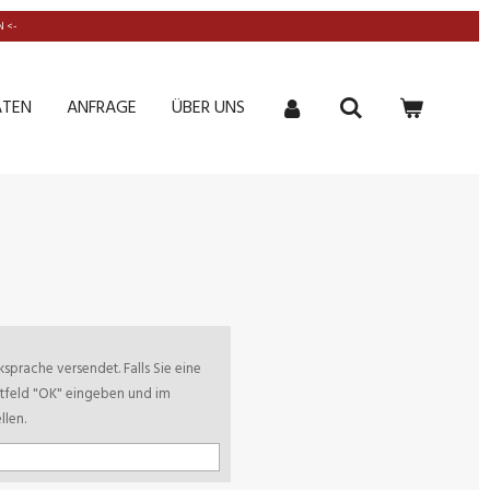
 <-
ATEN
ANFRAGE
ÜBER UNS
sprache versendet. Falls Sie eine
xtfeld "OK" eingeben und im
len.