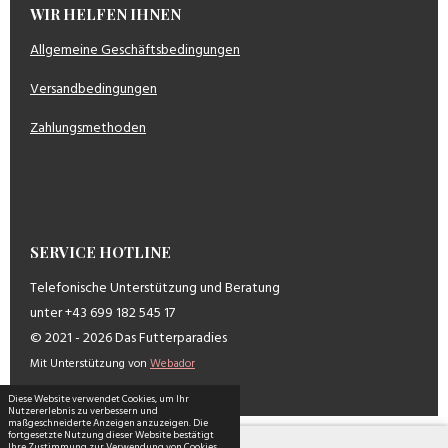
WIR HELFEN IHNEN
Allgemeine Geschäftsbedingungen
Versandbedingungen
Zahlungsmethoden
SERVICE HOTLINE
Telefonische Unterstützung und Beratung
unter +43 699 182 545 17
© 2021 - 2026 Das Futterparadies
Mit Unterstützung von
Webador
Diese Website verwendet Cookies, um Ihr
Nutzererlebnis zu verbessern und
maßgeschneiderte Anzeigen anzuzeigen. Die
fortgesetzte Nutzung dieser Website bestätigt
Ihre Zustimmung zur Verwendung von Cookies.