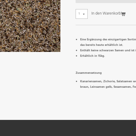
In den Warenkorb
Eine Ergänzung des einzigartigen Sorti
das bereits heute erhältlich ist.
Enthält keine schwarzen Samen und ist i
Erhältlich in 15kg.
Zusammensetzung
Kanariensamen, Zichorie, Salatsamen wei
braun, Leinsamen gelb, Sesamsamen, Fe