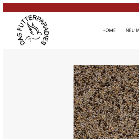
Zum
Hauptinhalt
springen
HOME
NEU I