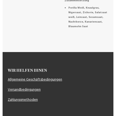
Zusammensetzung
Perilla Weiß, Knaulgras,
Nigersaat, Zichorie, Salatsaat
weiß, Leinsaat, Sesamsaat,
Nachtkerze, Kanariensaat,
Blaumohn Saat
WIR HELFEN IHNEN
Allgemeine Geschäftsbedingungen
Versandbedingungen
Zahlungsmethoden