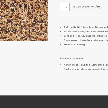
In den Warenkorb
Auf die Bedürfnisse Ihres Finken in
Mit Buchweitzengrütze als hochwerti
Sorgen Sie dafür, dass Ihr Fink in op
Gesangswettbewerben Leistung bri
Erhältlich in 20kg.
Zusammensetzung
Kanariensaat, Rübsen, Leinsamen, ge
Buchweizengrütze, Nigersaat, Radi