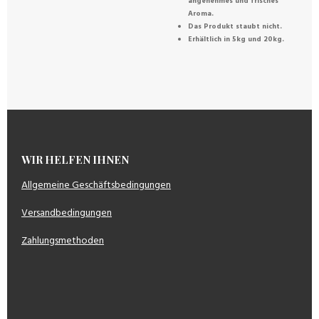
angenehmes und frisches
Aroma.
Das Produkt staubt nicht.
Erhältlich in 5kg und 20kg.
WIR HELFEN IHNEN
Allgemeine Geschäftsbedingungen
Versandbedingungen
Zahlungsmethoden